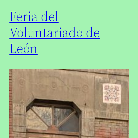
Feria del
Voluntariado de
León