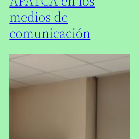
APATCA en los
medios de
comunicación