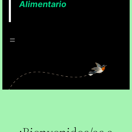
Alimentario