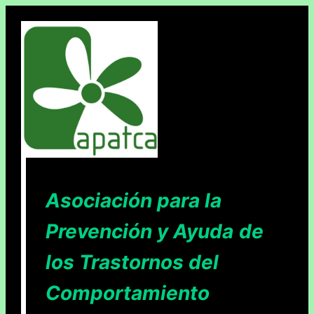
Saltar
al
contenido
Asociación para la
Prevención y Ayuda
de
los Trastornos del
Comportamiento