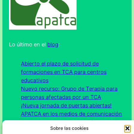
Lo último en el
blog
:
Abierto el plazo de solicitud de
formaciones en TCA para centros
educativos
Nuevo recurso: Grupo de Terapia para
personas afectadas por un TCA
¡Nueva jornada de puertas abiertas!
APATCA en los medios de comunicación
Escucha el programa de radio sobre “La
Sobre las cookies
esclavitud del físico”