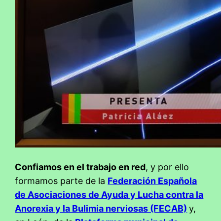
Confiamos en el trabajo en red
, y por ello
formamos parte de la
Federación Española
de Asociaciones de Ayuda y Lucha contra la
Anorexia y la Bulimia nerviosas (FECAB)
y,