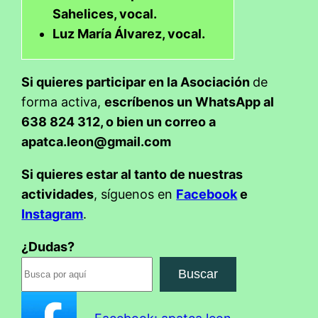
Sahelices, vocal.
Luz María Álvarez, vocal.
Si quieres participar en la Asociación
de
forma activa,
escríbenos un WhatsApp al
638 824 312, o bien un correo a
apatca.leon@gmail.com
Si quieres estar al tanto de nuestras
actividades
, síguenos en
Facebook
e
Instagram
.
¿Dudas?
Buscar