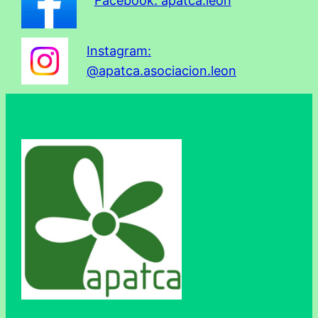
Facebook: apatca.leon
Instagram:
@apatca.asociacion.leon