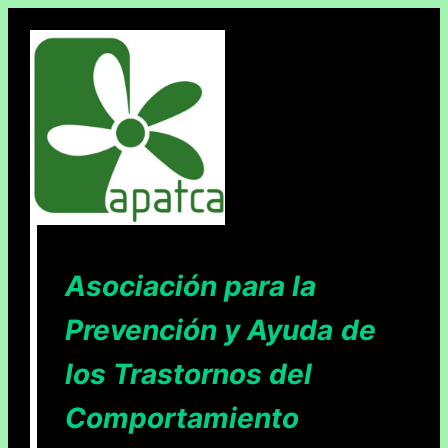
Saltar
al
contenido
Asociación para la
Prevención y Ayuda
de
los Trastornos del
Comportamiento